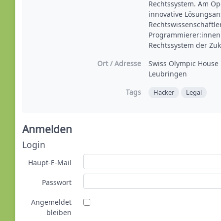
Rechtssystem. Am Ope
innovative Lösungsans
Rechtswissenschaftler
Programmierer:innen
Rechtssystem der Zuk
Ort / Adresse
Swiss Olympic House 
Leubringen
Tags
Hacker
Legal
Anmelden
Login
Haupt-E-Mail
Passwort
Angemeldet
bleiben