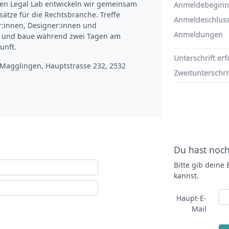
n Legal Lab entwickeln wir gemeinsam 
Anmeldebeginn
ätze für die Rechtsbranche. Treffe 
Anmeldeschlus
:innen, Designer:innen und 
Anmeldungen
 und baue während zwei Tagen am 
unft.
Magglingen, Hauptstrasse 232, 2532 
Du hast noch
Bitte gib deine
kannst.
Haupt-E-
Mail