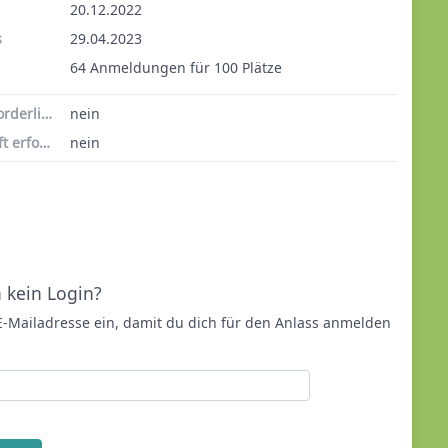
20.12.2022
s
29.04.2023
64 Anmeldungen für 100 Plätze
Unterschrift erforderlich
nein
Zweitunterschrift erforderlich
nein
 kein Login?
 E-Mailadresse ein, damit du dich für den Anlass anmelden