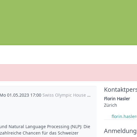
Kontaktper
 Mo 01.05.2023 17:00
Swiss Olympic House Magglingen
Florin Hasler
Zürich
florin.hasl
und Natural Language Processing (NLP): Die 
Anmeldung
t zahlreiche Chancen für das Schweizer 